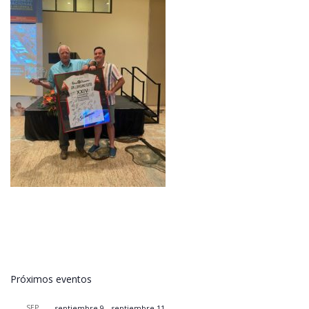
Próximos eventos
SEP
septiembre 9
-
septiembre 11