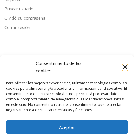
Buscar usuario
Olvidó su contraseña
Cerrar sesión
Consentimiento de las
cookies
ÚLTIMAS NOTICIAS
Para ofrecer las mejores experiencias, utilizamos tecnologías como las
cookies para almacenar y/o acceder a la información del dispositivo. El
consentimiento de estas tecnologías nos permitirá procesar datos
como el comportamiento de navegación o las identificaciones únicas
en este sitio. No consentir o retirar el consentimiento, puede afectar
negativamente a ciertas características y funciones.
Aceptar
Copyright © 2026 ACOT
–
OnePress
theme by FameThemes