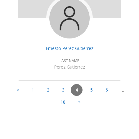
Ernesto Perez Gutierrez
LAST NAME
Perez Gutierrez
«
1
2
3
4
5
6
…
18
»