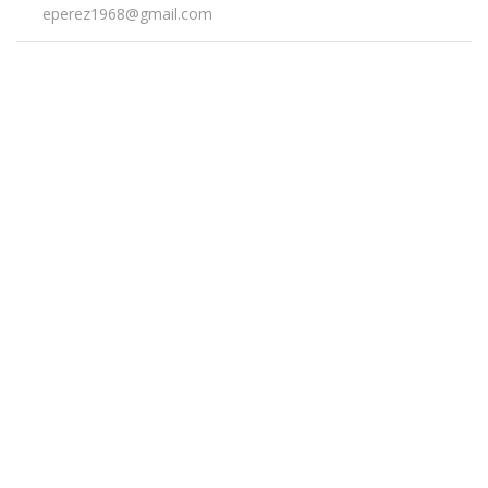
eperez1968@gmail.com