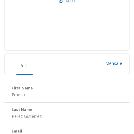
ACOT
Mensaje
Perfil
First Name
Ernesto
Last Name
Perez Gutierrez
Email