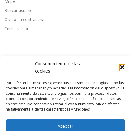
Mi perfil
Buscar usuario
Olvidó su contraseña
Cerrar sesión
Consentimiento de las
cookies
ÚLTIMAS NOTICIAS
Para ofrecer las mejores experiencias, utilizamos tecnologías como las
cookies para almacenar y/o acceder a la información del dispositivo. El
consentimiento de estas tecnologías nos permitirá procesar datos
como el comportamiento de navegación o las identificaciones únicas
en este sitio. No consentir o retirar el consentimiento, puede afectar
negativamente a ciertas características y funciones.
Aceptar
Copyright © 2026 ACOT
–
OnePress
theme by FameThemes