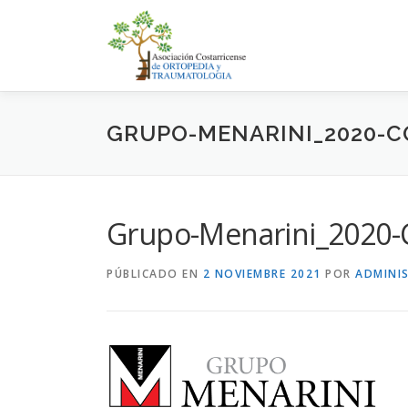
Saltar
al
contenido
GRUPO-MENARINI_2020-
Grupo-Menarini_202
PÚBLICADO EN
2 NOVIEMBRE 2021
POR
ADMINI