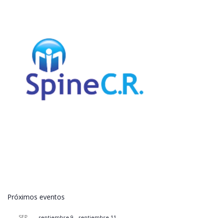
Próximos eventos
SEP
septiembre 9
-
septiembre 11