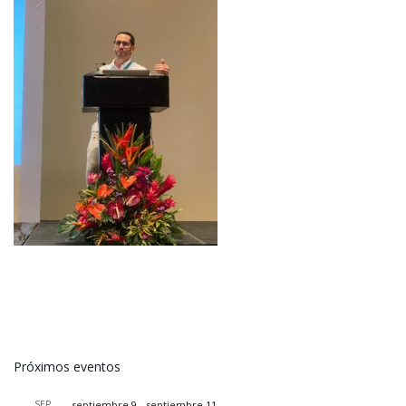
Próximos eventos
SEP
septiembre 9
-
septiembre 11