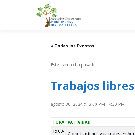
Saltar
al
contenido
« Todos los Eventos
Este evento ha pasado.
Trabajos libres
agosto 30, 2024 @ 3:00 PM
-
4:30 PM
HORA
ACTIVIDAD
15:00-
Complicaciones vasculares en Artr