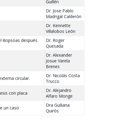
Guillén
Dr. Jose Pablo
Madrigal Calderón
Dr. Kennette
Villalobos León
l iliopsoas después
Dr. Roger
Quesada
Dr. Alexander
Josue Varela
Brenes
Dr. Nicolás Costa
xterna circular.
Trucco
Dr. Alejandro
esis con placa
Alfaro Monge
Dra Guiliana
de un caso
Quirós