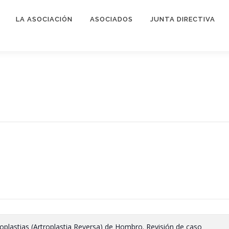
LA ASOCIACIÓN
ASOCIADOS
JUNTA DIRECTIVA
oplastias (Artroplastia Reversa) de Hombro. Revisión de caso