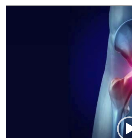
Reproductor
de
vídeo