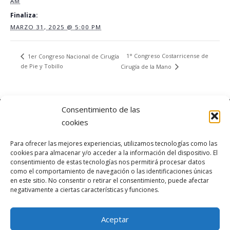
AM
Finaliza:
MARZO 31, 2025 @ 5:00 PM
1° Congreso Costarricense de
1er Congreso Nacional de Cirugía
de Pie y Tobillo
Cirugía de la Mano
Consentimiento de las
cookies
ÚLTIMAS NOTICIAS
Para ofrecer las mejores experiencias, utilizamos tecnologías como las
cookies para almacenar y/o acceder a la información del dispositivo. El
consentimiento de estas tecnologías nos permitirá procesar datos
como el comportamiento de navegación o las identificaciones únicas
en este sitio. No consentir o retirar el consentimiento, puede afectar
negativamente a ciertas características y funciones.
Aceptar
Copyright © 2026 ACOT
–
OnePress
theme by FameThemes