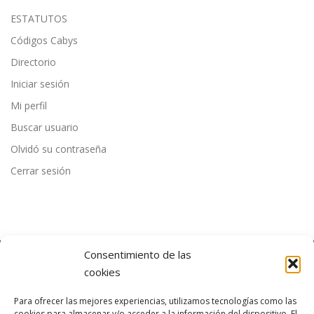
ESTATUTOS
Códigos Cabys
Directorio
Iniciar sesión
Mi perfil
Buscar usuario
Olvidó su contraseña
Cerrar sesión
Consentimiento de las
cookies
ÚLTIMAS NOTICIAS
Para ofrecer las mejores experiencias, utilizamos tecnologías como las
cookies para almacenar y/o acceder a la información del dispositivo. El