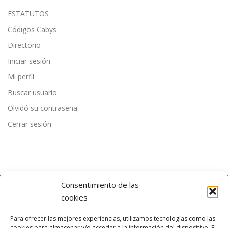
ESTATUTOS
Códigos Cabys
Directorio
Iniciar sesión
Mi perfil
Buscar usuario
Olvidó su contraseña
Cerrar sesión
Consentimiento de las
cookies
ÚLTIMAS NOTICIAS
Para ofrecer las mejores experiencias, utilizamos tecnologías como las
cookies para almacenar y/o acceder a la información del dispositivo. El