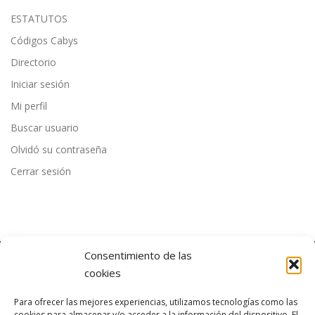
ESTATUTOS
Códigos Cabys
Directorio
Iniciar sesión
Mi perfil
Buscar usuario
Olvidó su contraseña
Cerrar sesión
Consentimiento de las
cookies
ÚLTIMAS NOTICIAS
Para ofrecer las mejores experiencias, utilizamos tecnologías como las
cookies para almacenar y/o acceder a la información del dispositivo. El