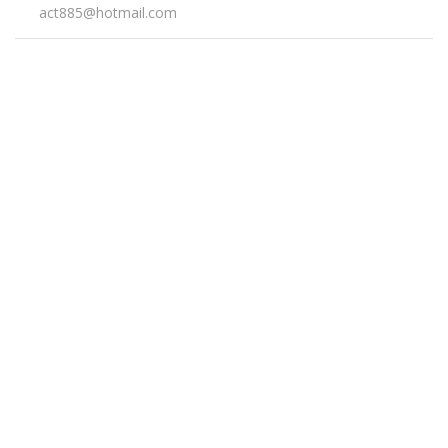
act885@hotmail.com