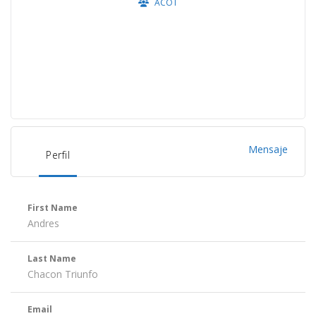
ACOT
Mensaje
Perfil
First Name
Andres
Last Name
Chacon Triunfo
Email