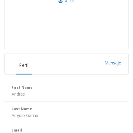
ACOT
Mensaje
Perfil
First Name
Andres
Last Name
Angulo Garcia
Email